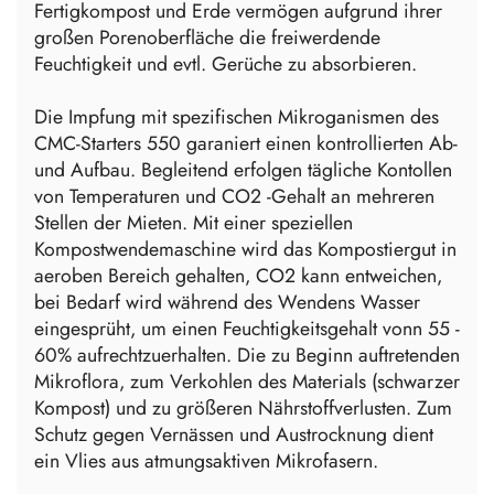
Fertigkompost und Erde vermögen aufgrund ihrer
großen Porenoberfläche die freiwerdende
Feuchtigkeit und evtl. Gerüche zu absorbieren.
Die Impfung mit spezifischen Mikroganismen des
CMC-Starters 550 garaniert einen kontrollierten Ab-
und Aufbau. Begleitend erfolgen tägliche Kontollen
von Temperaturen und CO2 -Gehalt an mehreren
Stellen der Mieten. Mit einer speziellen
Kompostwendemaschine wird das Kompostiergut in
aeroben Bereich gehalten, CO2 kann entweichen,
bei Bedarf wird während des Wendens Wasser
eingesprüht, um einen Feuchtigkeitsgehalt vonn 55 -
60% aufrechtzuerhalten. Die zu Beginn auftretenden
Mikroflora, zum Verkohlen des Materials (schwarzer
Kompost) und zu größeren Nährstoffverlusten. Zum
Schutz gegen Vernässen und Austrocknung dient
ein Vlies aus atmungsaktiven Mikrofasern.