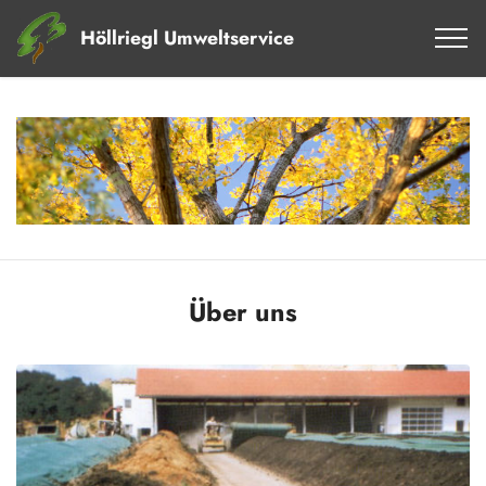
Höllriegl Umweltservice
Über uns